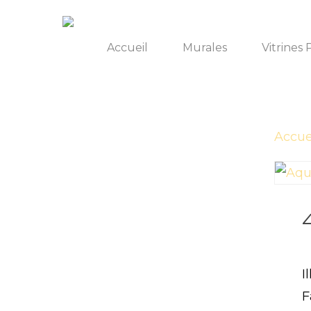
Accueil
Murales
Vitrines 
Accue
I
F