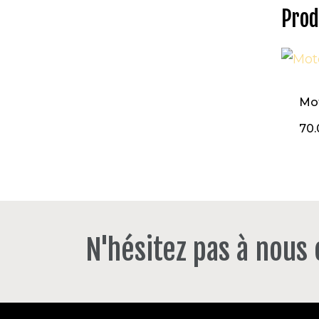
Prod
Mo
70.
N'hésitez pas à nous