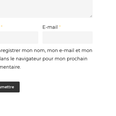
m
*
E-mail
*
registrer mon nom, mon e-mail et mon
 dans le navigateur pour mon prochain
entaire.