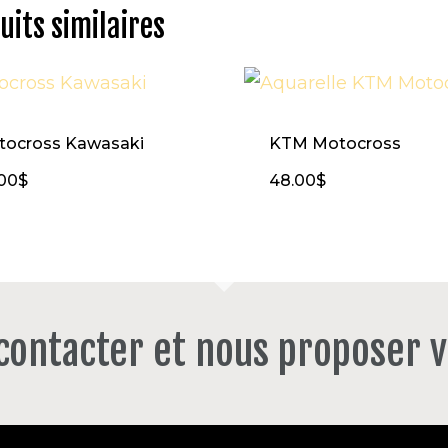
uits similaires
tocross Kawasaki
KTM Motocross
00
$
48.00
$
 contacter et nous proposer v