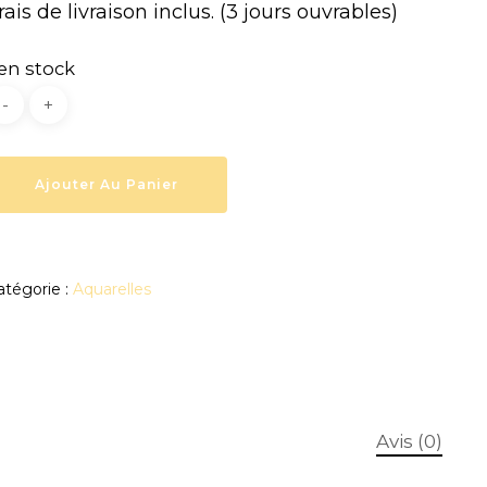
rais de livraison inclus. (3 jours ouvrables)
 en stock
Ajouter Au Panier
atégorie :
Aquarelles
Avis (0)