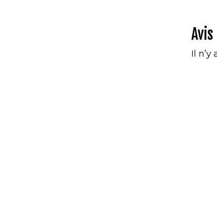
Avis
Il n’y