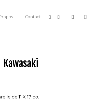
Propos
Contact
Kawasaki
relle de 11 X 17 po.