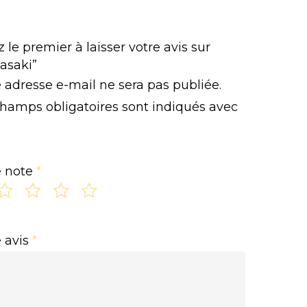
 le premier à laisser votre avis sur
asaki”
 adresse e-mail ne sera pas publiée.
champs obligatoires sont indiqués avec
e note
*
e avis
*