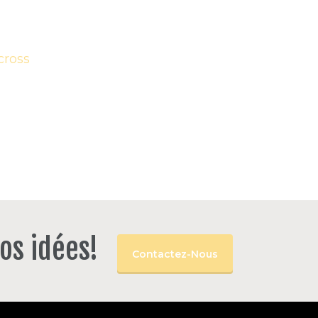
os idées!
Contactez-Nous